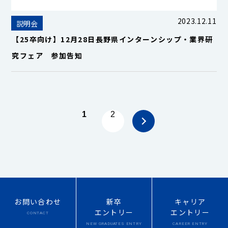
2023.12.11
説明会
【25卒向け】12月28日長野県インターンシップ・業界研
究フェア 参加告知
1
2
お問い合わせ
新卒
キャリア
エントリー
エントリー
CONTACT
NEW
GRADUATES ENTRY
CAREER ENTRY