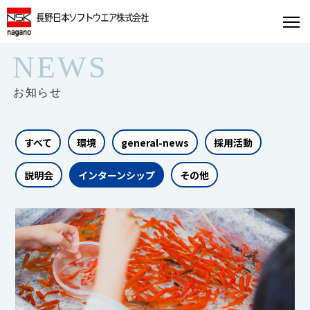
NEWS
お知らせ
すべて
環境
general-news
採用活動
説明会
インターンシップ
その他