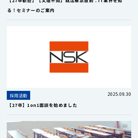
【27卒歓迎】【文理不問】就活解禁直前：IT業界を知
る！セミナーのご案内
2025.09.30
採用活動
【27卒】1on1面談を始めました