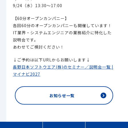
9/24（水）13:30～17:00
【60分オープンカンパニー】
各回60分のオープンカンパニーも開催しています！
IT業界・システムエンジニアの業務紹介に特化した
説明会です。
あわせてご検討ください！
↓ご予約は以下URLからお願いします↓
長野日本ソフトウエア(株)のセミナー／説明会一覧 |
マイナビ2027
お知らせ一覧