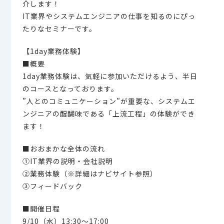
介します！
IT業界やシステムエンジニアの仕事を知るのにぴっ
たりなセミナーです。
【1day業務体験】
■概要
1day業務体験は、気軽に参加いただけるよう、半日
のコースとなっております。
”人とのコミュニケーション”が重要な、システムエ
ンジニアの醍醐味である「上流工程」の体験ができ
ます！
■おおまかな全体の流れ
①IT業界の説明・会社説明
②業務体験（※詳細はナビサイト参照）
③フィードバック
■開催日程
9/10（水）13:30～17:00