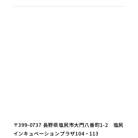
〒399-0737 長野県塩尻市大門八番町1-2 塩尻
インキュベーションプラザ104・113