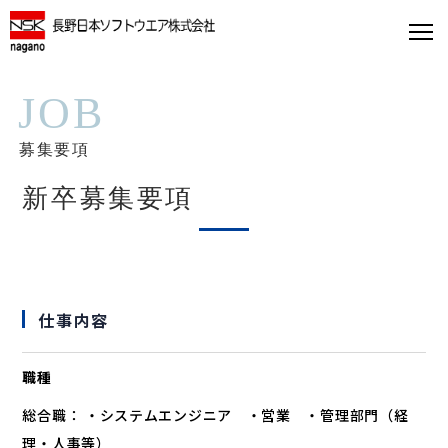
JOB
募集要項
新卒募集要項
仕事内容
職種
総合職： ・システムエンジニア ・営業 ・管理部門（経
理・人事等）