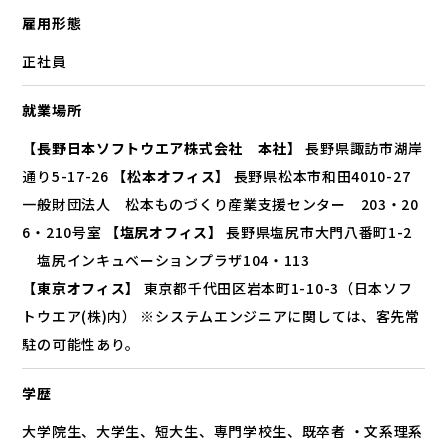
雇用形態
正社員
就業場所
【長野日本ソフトウエア株式会社 本社】
長野県諏訪市湖岸
通り5-17-26
【松本オフィス】
長野県松本市和田4010-27
一般財団法人 松本ものづくり産業支援センター 203・20
6・210号室
【塩尻オフィス】
長野県塩尻市大門八番町1-2
塩尻インキュベーションプラザ104・113
【東京オフィス】
東京都千代田区岩本町1-10-3（日本ソフ
トウエア(株)内） ※システムエンジニアに関しては、客先常
駐の可能性あり。
学歴
大学院生、大学生、短大生、専門学校生、既卒者 ・文系理系