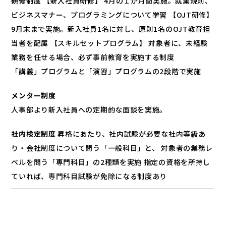
研修制度
【新入社員研修】 4月の１か月間実施。就業規則、
ビジネスマナー、プログラミングについて学習 【OJT研修】
9月末まで実施。新入社員1名に対し、原則1名のOJT教育担
当者を配属 【スキルセットプログラム】 対象者に、未経験
業務を任せる場合、必ず事前教育を実施する制度
「講義」プログラムと「演習」プログラムの2段階で実施
メンター制度
人事部より新入社員への定期的な面談を実施。
社内検定制度
昇格にあたり、社内試験が必要な社内等級あ
り・会社制度について問う「一般科目」と、 対象者の業務レ
ベルを問う「専門科目」の2種類を実施 指定の資格を所持し
ていれば、専門科目試験が免除になる制度あり