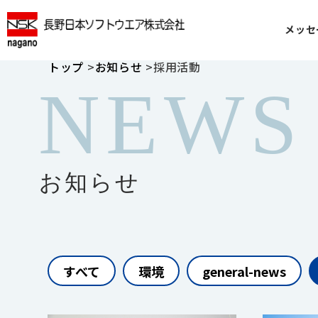
メッセ
トップ
お知らせ
採用活動
NEWS
お知らせ
すべて
環境
general-news