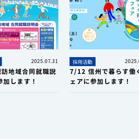
2025.07.31
2025.
採用活動
 諏訪地域合同就職説
7/12 信州で暮らす働
参加します！
ェアに参加します！