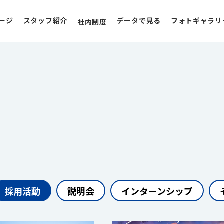
ージ
スタッフ紹介
データで見る
フォトギャラリ
社内制度
採用活動
説明会
インターンシップ