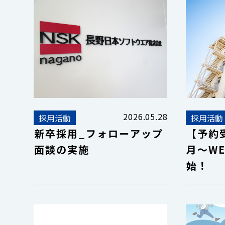
2026.05.28
採用活動
採用活動
新卒採用_フォローアップ
【予約受
面談の実施
月～W
始！