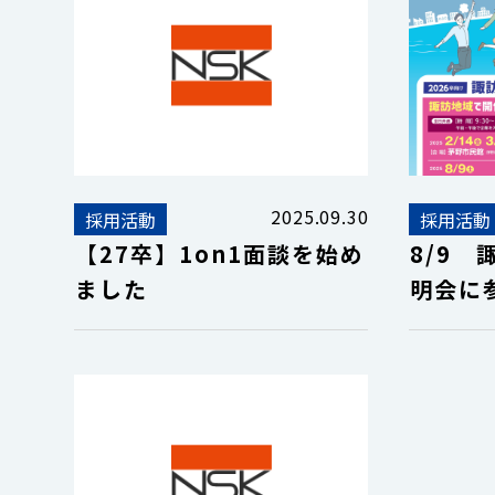
2025.09.30
採用活動
採用活動
【27卒】1on1面談を始め
8/9
ました
明会に