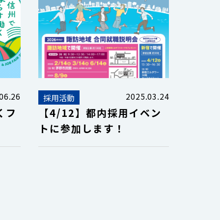
06.26
2025.03.24
採用活動
くフ
【4/12】都内採用イベン
トに参加します！