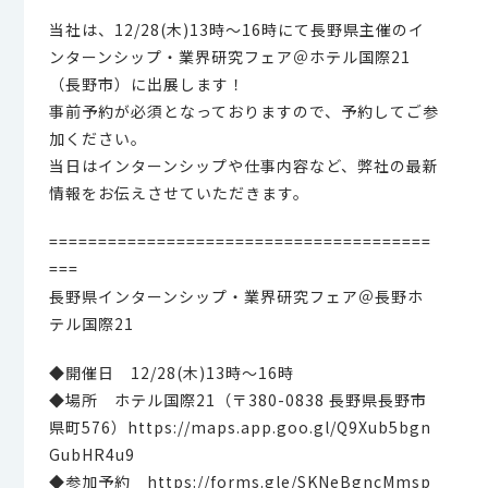
当社は、12/28(木)13時～16時にて長野県主催のイ
ンターンシップ・業界研究フェア＠ホテル国際21
（長野市）に出展します！
事前予約が必須となっておりますので、予約してご参
加ください。
当日はインターンシップや仕事内容など、弊社の最新
情報をお伝えさせていただきます。
=======================================
===
長野県インターンシップ・業界研究フェア＠長野ホ
テル国際21
◆開催日 12/28(木)13時～16時
◆場所 ホテル国際21（〒380-0838 長野県長野市
県町576）https://maps.app.goo.gl/Q9Xub5bgn
GubHR4u9
◆参加予約 https://forms.gle/SKNeBgncMmsp