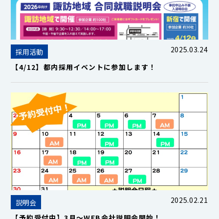
2025.03.24
採用活動
【4/12】都内採用イベントに参加します！
2025.02.21
説明会
【予約受付中】3月～WEB会社説明会開始！