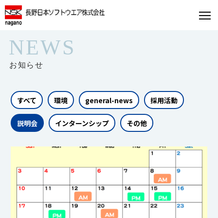
NEWS
お知らせ
すべて
環境
general-news
採用活動
説明会
インターンシップ
その他