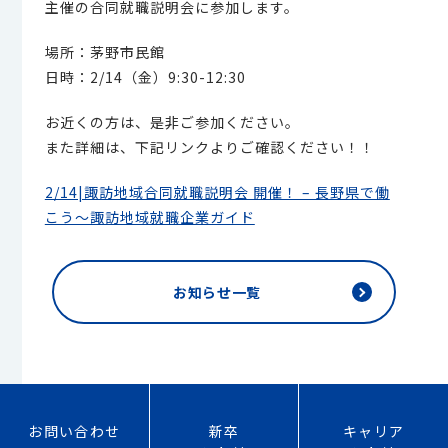
主催の合同就職説明会に参加します。
場所：茅野市民館
日時：2/14（金）9:30-12:30
お近くの方は、是非ご参加ください。
また詳細は、下記リンクよりご確認ください！！
2/14|諏訪地域合同就職説明会 開催！ – 長野県で働
こう〜諏訪地域就職企業ガイド
お知らせ一覧
お問い合わせ
新卒
キャリア