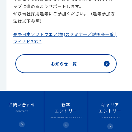
ップに進めるようサポートします。
ぜひ当社採用選考にご参加ください。（選考参加方
法は以下参照）
長野日本ソフトウエア(株)のセミナー／説明会一覧 |
マイナビ2027
お知らせ一覧
お問い合わせ
新卒
キャリア
エントリー
エントリー
CONTACT
NEW
GRADUATES ENTRY
CAREER ENTRY