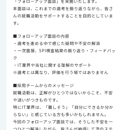
「フォローアップ面談」を実施いたします。
本面談は、これまでの選考を振り返りながら、皆さ
んの就職活動をサポートすることを目的としていま
す。
■フォローアップ面談の内容
・選考を進める中で感じた疑問や不安の解消
・一次面接、SPI検査結果の振り返り・フィードバッ
ク
・IT業界や当社に関する理解のサポート
※選考とは異なり、評価を行う場ではありません
■採用チームからのメッセージ
就職活動は、正解がひとつではないからこそ、不安
や迷いがつきものです。
特にIT業界は、「難しそう」「自分にできるか分か
らない」と感じている方も多いかもしれません。
今回のフォローアップ面談では、そうした不安を一
つひとつ解消しながら、皆さんが納得して次のステ