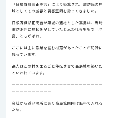
「日根野織部正高吉」により築城され、諏訪氏の居
城としてその威容と要害堅固を誇ってきました。
日根野織部正高吉が築城の適地とした高島は、当時
諏訪湖畔に島状を呈していたと思われる場所で「浮
島」とも呼ばれ、
ここには主に漁業を営む村落があったことが記録に
残っています。
高吉はこの村をまるごと移転させて高島城を築いた
といわれています。
ーーーーーーーーーーーーーーーーーーーーーーー
ーーーーーーーーーー
会社から近い場所にあり高島城園内は無料で入れる
ため、