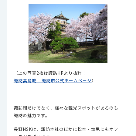
（上の写真2枚は諏訪HPより抜粋：
諏訪高島城 – 諏訪市公式ホームページ
）
諏訪湖だけでなく、様々な観光スポットがあるのも
諏訪の魅力です。
長野NSKは、諏訪本社のほかに松本・塩尻にもオフ