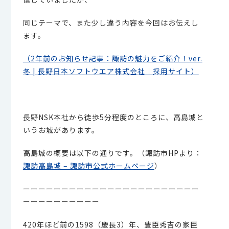
同じテーマで、また少し違う内容を今回はお伝えし
ます。
（2年前のお知らせ記事：諏訪の魅力をご紹介！ver.
冬 | 長野日本ソフトウエア株式会社｜採用サイト）
長野NSK本社から徒歩5分程度のところに、高島城と
いうお城があります。
高島城の概要は以下の通りです。（諏訪市HPより：
諏訪高島城 – 諏訪市公式ホームページ
）
ーーーーーーーーーーーーーーーーーーーーーーー
ーーーーーーーーーー
420年ほど前の1598（慶長3）年、豊臣秀吉の家臣