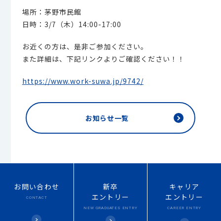
場所：茅野市民館
日時：3/7（木）14:00-17:00
お近くの方は、是非ご参加ください。
また詳細は、下記リンクよりご確認ください！！
https://www.work-suwa.jp/9742/
お知らせ一覧
お問い合わせ
新卒
キャリア
エントリー
エントリー
CONTACT
NEW
GRADUATES ENTRY
CAREER ENTRY