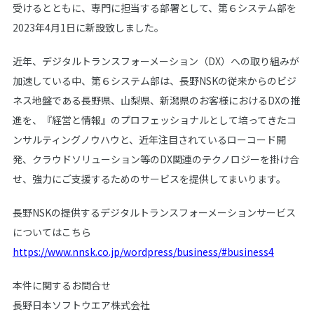
受けるとともに、専門に担当する部署として、第６システム部を
2023年4月1日に新設致しました。
近年、デジタルトランスフォーメーション（DX）への取り組みが
加速している中、第６システム部は、長野NSKの従来からのビジ
ネス地盤である長野県、山梨県、新潟県のお客様におけるDXの推
進を、『経営と情報』のプロフェッショナルとして培ってきたコ
ンサルティングノウハウと、近年注目されているローコード開
発、クラウドソリューション等のDX関連のテクノロジーを掛け合
せ、強力にご支援するためのサービスを提供してまいります。
長野NSKの提供するデジタルトランスフォーメーションサービス
についてはこちら
https://www.nnsk.co.jp/wordpress/business/#business4
本件に関するお問合せ
長野日本ソフトウエア株式会社