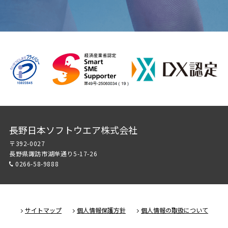
長野日本ソフトウエア株式会社
〒392-0027
長野県諏訪市湖岸通り5-17-26
0266-58-9888
サイトマップ
個人情報保護方針
個人情報の取扱について