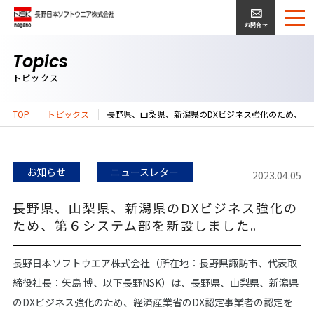
お問合せ
Topics
トピックス
TOP
トピックス
長野県、山梨県、新潟県のDXビジネス強化のため、第
お知らせ
ニュースレター
2023.04.05
長野県、山梨県、新潟県のDXビジネス強化の
ため、第６システム部を新設しました。
長野日本ソフトウエア株式会社（所在地：長野県諏訪市、代表取
締役社長：矢島 博、以下長野NSK）は、長野県、山梨県、新潟県
のDXビジネス強化のため、経済産業省のDX認定事業者の認定を