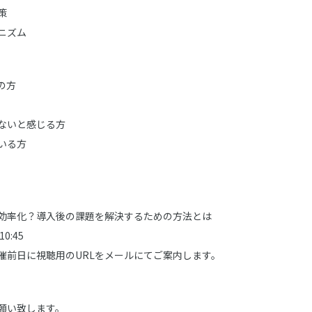
策
ニズム
の方
ないと感じる方
いる方
率化？導入後の課題を解決するための方法とは
0:45
前日に視聴用のURLをメールにてご案内します。
願い致します。