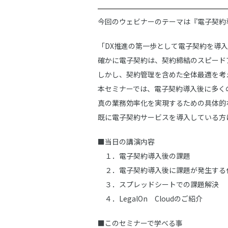
今回のウェビナーのテーマは『電子契約
「DX推進の第一歩として電子契約を導
確かに電子契約は、契約締結のスピード
しかし、契約管理を含めた全体最適を考
本セミナーでは、電子契約導入後に多く
真の業務効率化を実現するための具体的
既に電子契約サービスを導入している方
■当日の講演内容
１．電子契約導入後の課題
２．電子契約導入後に課題が発生する
３．スプレッドシートでの課題解決
４．LegalOn Cloudのご紹介
■このセミナーで学べる事