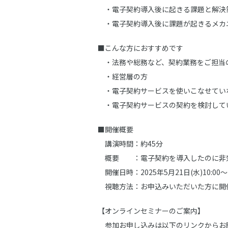
・電子契約導入後に起きる課題と解決
・電子契約導入後に課題が起きるメカ
■こんな方におすすめです
・法務や総務など、契約業務をご担当
・経営層の方
・電子契約サービスを使いこなせてい
・電子契約サービスの契約を検討して
■開催概要
講演時間：約45分
概要 ：電子契約を導入したのに非効
開催日時：2025年5月21日(水)10:00～1
視聴方法：お申込みいただいた方に開催
【オンラインセミナーのご案内】
参加お申し込みは以下のリンクからお