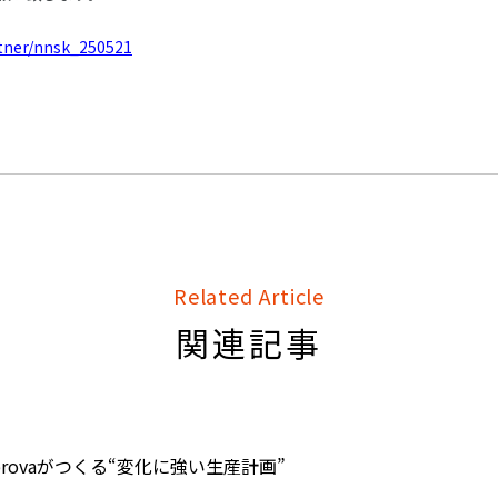
rtner/nnsk_250521
Related Article
関連記事
とAsprovaがつくる“変化に強い生産計画”