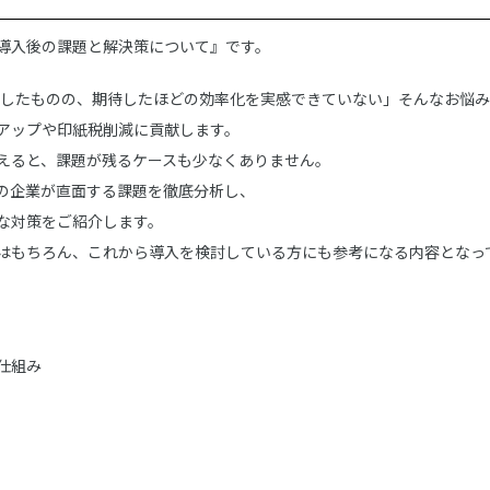
導入後の課題と解決策について』です。
入したものの、期待したほどの効率化を実感できていない」そんなお悩
アップや印紙税削減に貢献します。
えると、課題が残るケースも少なくありません。
の企業が直面する課題を徹底分析し、
な対策をご紹介します。
はもちろん、これから導入を検討している方にも参考になる内容となっ
仕組み