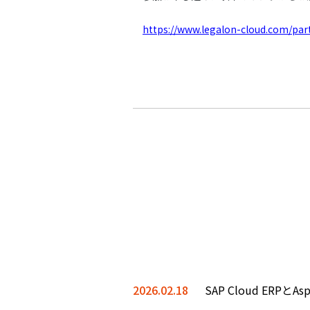
https://www.legalon-cloud.com/pa
2026.02.18
SAP Cloud ERP