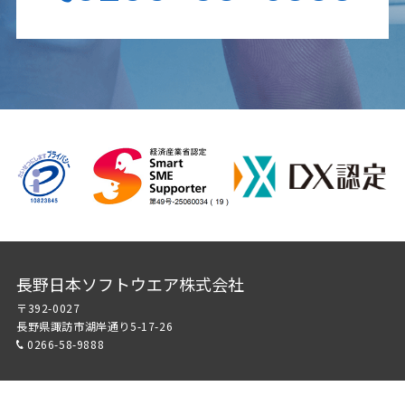
長野日本ソフトウエア株式会社
〒392-0027
長野県諏訪市湖岸通り5-17-26
0266-58-9888