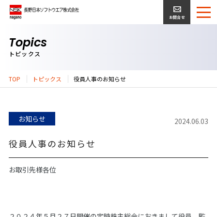
お問合せ
Topics
トピックス
TOP
トピックス
役員人事のお知らせ
お知らせ
2024.06.03
役員人事のお知らせ
お取引先様各位
２０２４年５月２７日開催の定時株主総会におきまして役員、監