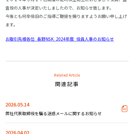
査役の人事が決定いたしましたので、お知らせ致します。
今後とも何卒倍旧のご指導ご鞭撻を賜りますようお願い申し上げ
ます。
お取引先様各位_長野NSK_2024年度_役員人事のお知らせ
Related Article
関連記事
2026.05.14
弊社代表取締役を騙る迷惑メールに関するお知らせ
2026.04.02