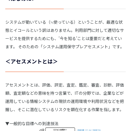
システムが動いている（≒使っている）ということが、最適な状
態とイコールという訳はありません。利用部門に対して適切なサ
ービスを提供するためにも、’今を知る’ことは重要だと考えてい
ます。 そのための「システム運用保守プレアセスメント」です。
＜アセスメントとは＞
アセスメントとは、評価、評定、査定、鑑定、審査、診断、評価
額、査定額などの意味を持つ言葉で、ITの分野では、企業などが
運用している情報システムの現状の運用環境や利用状況などを把
握し、そこに潜在しているリスクを顕在化する作業を指します。
▼一般的な目標への到達技法