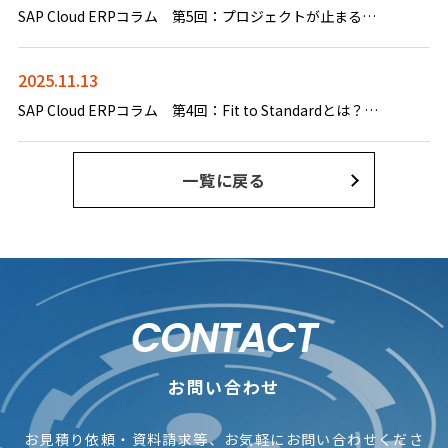
SAP Cloud ERPコラム 第5回：プロジェクトが止まる企業・進む企業の違い 成功の鍵「Discovery Workshop」とは？
2025.11.13
SAP Cloud ERPコラム 第4回：Fit to Standardとは？ SAPで実現できる“新しいERP導入の常識”
一覧に戻る
CONTACT
お問い合わせ
お見積り依頼・資料請求等、お気軽にお問い合わせくださ