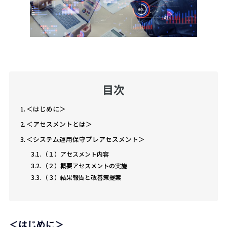
目次
＜はじめに＞
＜アセスメントとは＞
＜システム運用保守プレアセスメント＞
（１）アセスメント内容
（２）概要アセスメントの実施
（３）結果報告と改善策提案
＜はじめに＞