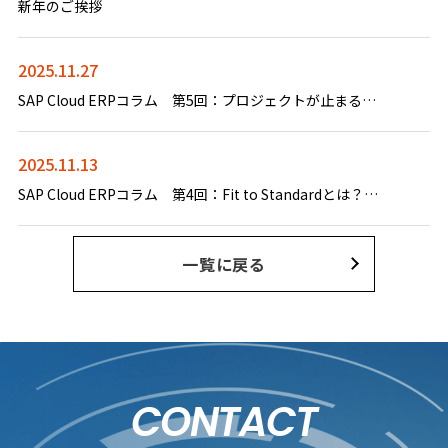
新年のご挨拶
2025.11.27
SAP Cloud ERPコラム 第5回：プロジェクトが止まる企業・進む企業の違い 成功の鍵「Discovery Workshop」とは？
2025.11.13
SAP Cloud ERPコラム 第4回：Fit to Standardとは？ SAPで実現できる“新しいERP導入の常識”
一覧に戻る
CONTACT