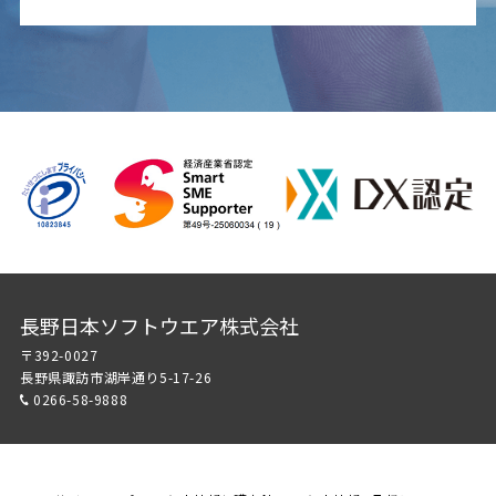
長野日本ソフトウエア株式会社
〒392-0027
長野県諏訪市湖岸通り5-17-26
0266-58-9888