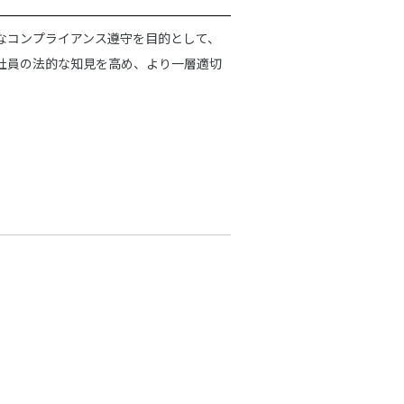
なコンプライアンス遵守を目的として、
社員の法的な知見を高め、より一層適切