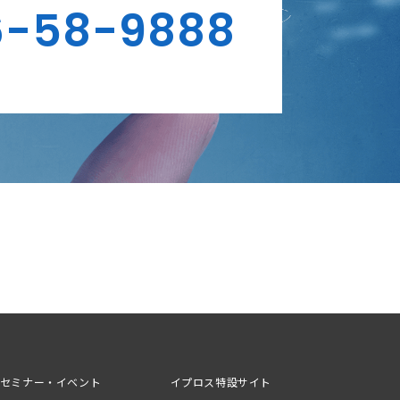
6-58-9888
セミナー・イベント
イプロス特設サイト