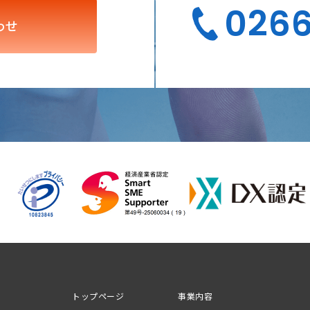
026
わせ
トップページ
事業内容