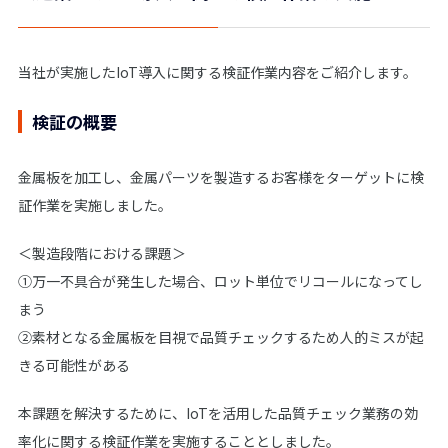
当社が実施したIoT導入に関する検証作業内容をご紹介します。
検証の概要
金属板を加工し、金属パーツを製造するお客様をターゲットに検
証作業を実施しました。
＜製造段階における課題＞
①万一不具合が発生した場合、ロット単位でリコールになってし
まう
②素材となる金属板を目視で品質チェックするため人的ミスが起
きる可能性がある
本課題を解決するために、IoTを活用した品質チェック業務の効
率化に関する検証作業を実施することとしました。