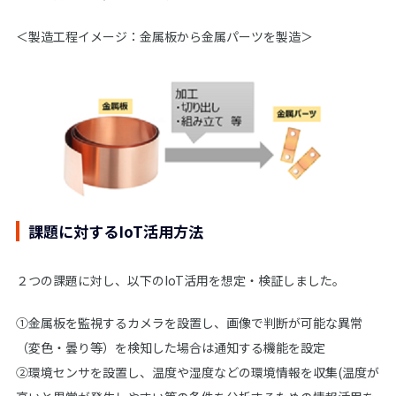
＜製造工程イメージ：金属板から金属パーツを製造＞
課題に対するIoT活用方法
２つの課題に対し、以下のIoT活用を想定・検証しました。
①金属板を監視するカメラを設置し、画像で判断が可能な異常
（変色・曇り等）を検知した場合は通知する機能を設定
②環境センサを設置し、温度や湿度などの環境情報を収集(温度が