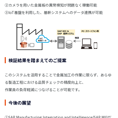
②カメラを用いた金属板の異常検知が問題なく稼働可能
③IoT基盤を利用した、基幹システムへのデータ連携が可能
検証結果を踏まえてのご提案
このシステムを活用することで金属加工の作業に限らず、あらゆ
る製造工程における品質チェックの精度向上と、
作業員の負荷軽減につなげることが可能です。
今後の展望
①SAP Manufacturing Integration and Intelligence(SAP MII)だ