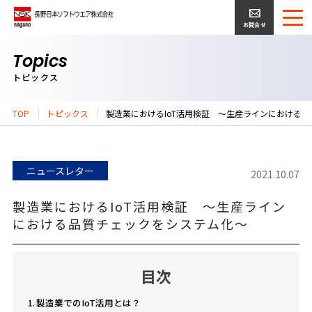
お問合せ
Topics
トピックス
TOP
トピックス
製造業におけるIoT活用検証 ～生産ラインにおける
ニュースレター
2021.10.07
製造業におけるIoT活用検証 ～生産ライン
における品質チェックをシステム化～
目次
製造業でのIoT活用とは？