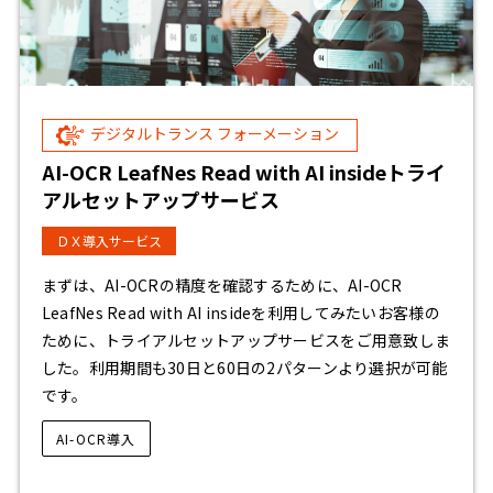
デジタルトランス フォーメーション
AI-OCR LeafNes Read with AI insideトライ
アルセットアップサービス
ＤＸ導入サービス
まずは、AI-OCRの精度を確認するために、AI-OCR
LeafNes Read with AI insideを利用してみたいお客様の
ために、トライアルセットアップサービスをご用意致しま
した。利用期間も30日と60日の2パターンより選択が可能
です。
AI-OCR導入