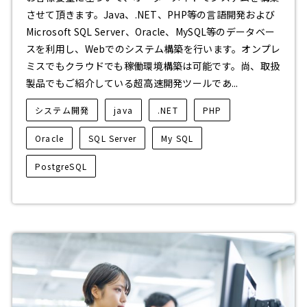
させて頂きます。Java、.NET、PHP等の言語開発および
Microsoft SQL Server、Oracle、MySQL等のデータベー
スを利用し、Webでのシステム構築を行います。オンプレ
ミスでもクラウドでも稼働環境構築は可能です。尚、取扱
製品でもご紹介している超高速開発ツールであ...
システム開発
java
.NET
PHP
Oracle
SQL Server
My SQL
PostgreSQL