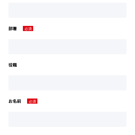
部署
必須
役職
お名前
必須