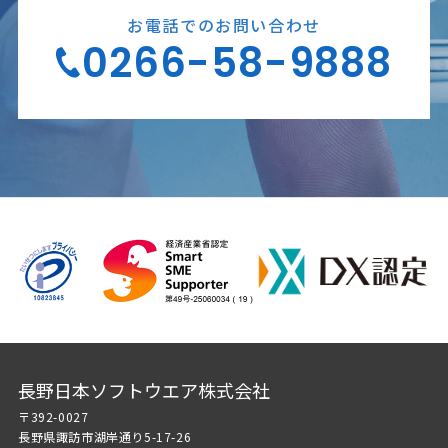
お電話でのお問い合わせ
0266-58-9888
長野日本ソフトウエア株式会社
〒392-0027
長野県諏訪市湖岸通り5-17-26