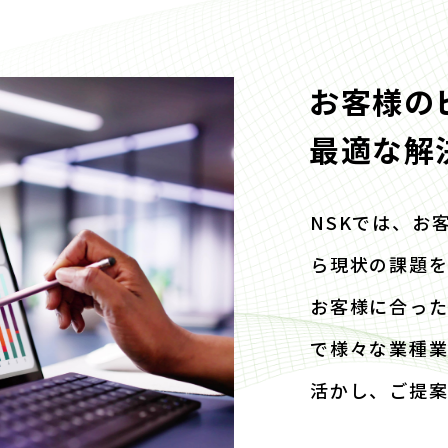
お客様の
最適な解
NSKでは、お
ら現状の課題
お客様に合っ
で様々な業種
活かし、ご提案