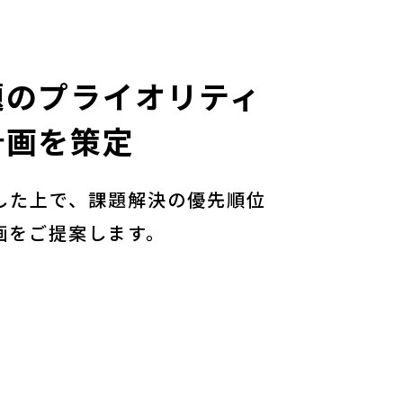
題のプライオリティ
計画を策定
した上で、課題解決の優先順位
画をご提案します。