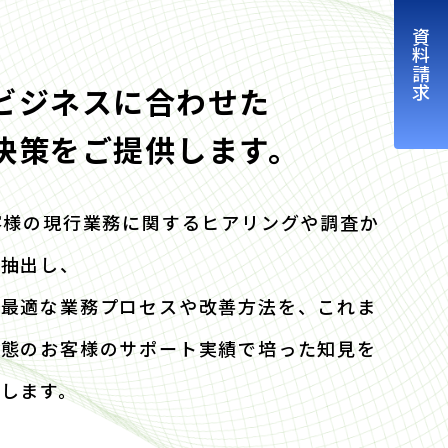
資料請求
ビジネスに合わせた
決策をご提供します。
客様の現行業務に関するヒアリングや調査か
を抽出し、
た最適な業務プロセスや改善方法を、これま
業態のお客様のサポート実績で培った知⾒を
します。