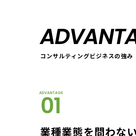
ADVANT
コンサルティングビジネスの強み
ADVANTAGE
01
業種業態を問わな