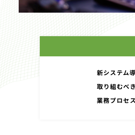
新システム
取り組むべ
業務プロセ